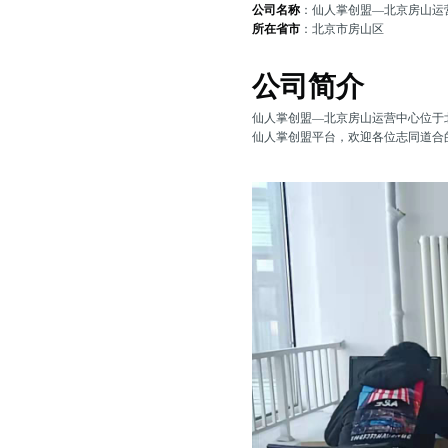
公司名称
：仙人掌创盟—北京房山运
所在省市
：北京市房山区
公司简介
仙人掌创盟—北京房山运营中心位于
仙人掌创盟平台，欢迎各位志同道合