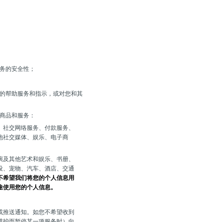
务的安全性；
的帮助服务和指示，或对您和其
商品和服务：
、社交网络服务、付款服务、
他社交媒体、娱乐、电子商
演及其他艺术和娱乐、书册、
设、宠物、汽车、酒店、交通
不希望我们将您的个人信息用
途使用您的个人信息。
或推送通知。如您不希望收到
维护而暂停某一项服务时）向