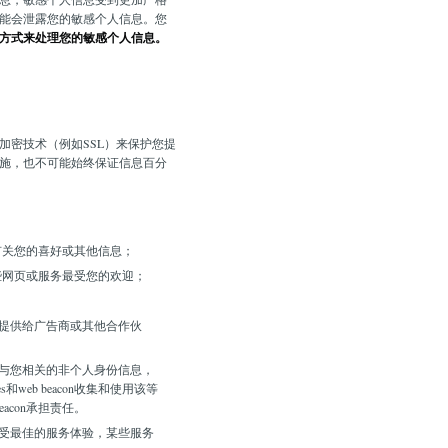
能会泄露您的敏感个人信息。您
方式来处理您的敏感个人信息。
密技术（例如SSL）来保护您提
施，也不可能始终保证信息百分
的有关您的喜好或其他信息；
或哪些网页或服务最受您的欢迎；
计加工后提供给广告商或其他合作伙
能会收集与您相关的非个人身份信息，
eb beacon收集和使用该等
acon承担责任。
能无法享受最佳的服务体验，某些服务