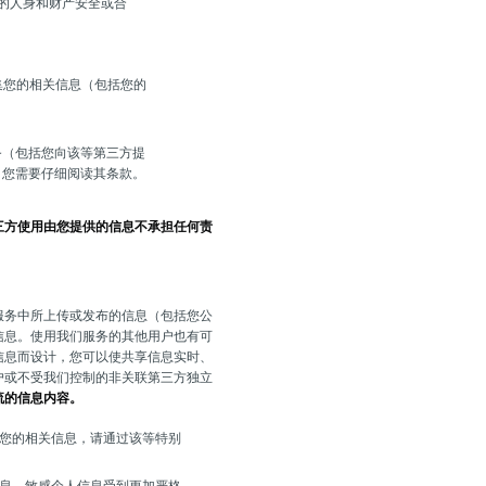
的人身和财产安全或合
集您的相关信息（包括您的
务（包括您向该等第三方提
，您需要仔细阅读其条款。
三方使用由您提供的信息不承担任何责
服务中所上传或发布的信息（包括您公
信息。使用我们服务的其他用户也有可
信息而设计，您可以使共享信息实时、
户或不受我们控制的非关联第三方独立
流的信息内容。
您的相关信息，请通过该等特别
息，敏感个人信息受到更加严格