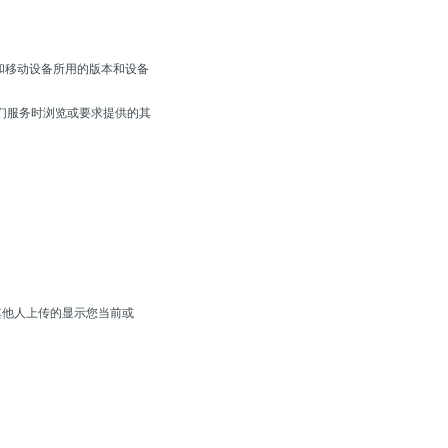
和移动设备所用的版本和设备
们服务时浏览或要求提供的其
。
其他人上传的显示您当前或