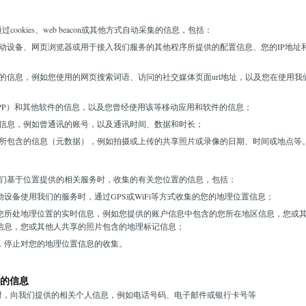
okies、web beacon或其他方式自动采集的信息，包括：
动设备、网页浏览器或用于接入我们服务的其他程序所提供的配置信息、您的IP地址
的信息，例如您使用的网页搜索词语、访问的社交媒体页面url地址，以及您在使用我
PP）和其他软件的信息，以及您曾经使用该等移动应用和软件的信息；
信息，例如曾通讯的账号，以及通讯时间、数据和时长；
所包含的信息（元数据），例如拍摄或上传的共享照片或录像的日期、时间或地点等
们基于位置提供的相关服务时，收集的有关您位置的信息，包括：
设备使用我们的服务时，通过GPS或WiFi等方式收集的您的地理位置信息；
您所处地理位置的实时信息，例如您提供的账户信息中包含的您所在地区信息，您或
信息，您或其他人共享的照片包含的地理标记信息；
，停止对您的地理位置信息的收集。
的信息
时，向我们提供的相关个人信息，例如电话号码、电子邮件或银行卡号等