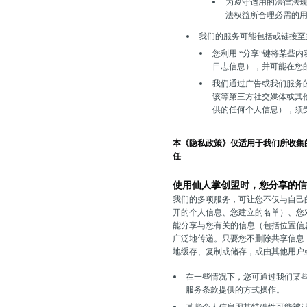
为遵守适用的法律法
法权益所合理必需的
我们的服务可能包括或链接至
您利用 “分享”键将某
日志信息），并可能在您的电
我们通过广告或我们服务
该等第三方社交媒体或其
供的任何个人信息），须
本《隐私政策》仅适用于我们所收集
任
使用仙人掌创盟时，您分享的信
我们的多项服务，可让您不仅与自己
开的个人信息、您建立的名单）、您
能分享与您有关的信息（包括位置信
广泛地传递。只要您不删除共享信息
地缓存、复制或储存，或由其他用户
在一些情况下，您可通过我们某
服务条款提供的方式操作。
某些个人信息因其特殊性可能被