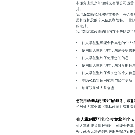
本服务由北京和瑾科技有限公司运营
持。
我们深知隐私对您的重要性，并会尊
用和保护您的个人信息和隐私。《隐
的选择。
我们制定本政策的目的在于帮助您了
仙人掌创盟可能会收集您的个人
使用仙人掌创盟时，您需要提供
仙人掌创盟如何使用您的信息
使用仙人掌创盟时，您分享的信
仙人掌创盟如何保护您的个人信
本隐私政策适用范围与如何更新
如何联系仙人掌创盟
您使用或继续使用我们的服务，即意
如对仙人掌创盟《隐私政策》或相关
仙人掌创盟可能会收集您的个人
仙人掌创盟提供服务时，可能会收集
务，或者无法达到相关服务拟达到的