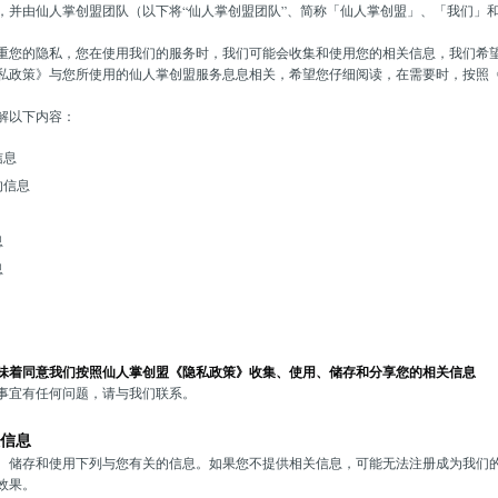
，并由仙人掌创盟团队（以下将“仙人掌创盟团队”、简称「仙人掌创盟」、「我们」
重您的隐私，您在使用我们的服务时，我们可能会收集和使用您的相关信息，我们希
私政策》与您所使用的仙人掌创盟服务息息相关，希望您仔细阅读，在需要时，按照
解以下内容：
信息
的信息
息
息
味着同意我们按照仙人掌创盟《隐私政策》收集、使用、储存和分享您的相关信息
事宜有任何问题，请与我们联系。
信息
、储存和使用下列与您有关的信息。如果您不提供相关信息，可能无法注册成为我们
效果。