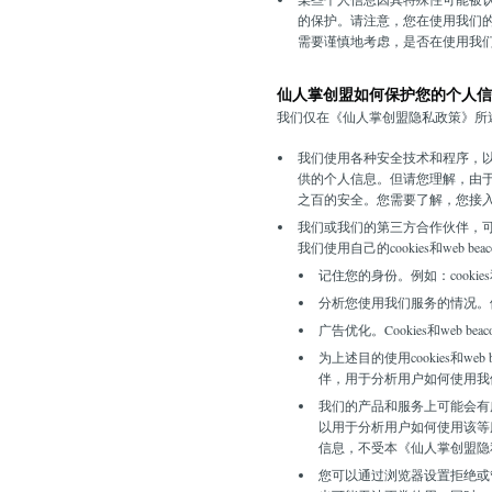
的保护。请注意，您在使用我们
需要谨慎地考虑，是否在使用我
仙人掌创盟如何保护您的个人信
我们仅在《仙人掌创盟隐私政策》所
我们使用各种安全技术和程序，以
供的个人信息。但请您理解，由
之百的安全。您需要了解，您接
我们或我们的第三方合作伙伴，可能通
我们使用自己的cookies和we
记住您的身份。例如：cooki
分析您使用我们服务的情况。例如
广告优化。Cookies和we
为上述目的使用cookies和we
伴，用于分析用户如何使用我
我们的产品和服务上可能会有广告商或
以用于分析用户如何使用该等服务
信息，不受本《仙人掌创盟隐私政
您可以通过浏览器设置拒绝或管理co