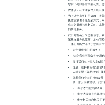
您发出与服务有关的公告。您
软件认证或管理软件升级以及
为了让您有更好的体验、改善
集信息或者个性化的方式，用
或向您展示与您相关的、非普
的其他服务。
我们可能会分享您的信息。若
第三方服务供应商、承包商及
（他们可能并非位于您所在的
向您提供我们的服务；
实现“我们可能如何使用信
履行我们在《仙人掌创盟
理解、维护和改善我们的
人掌创盟《隐私政策》及
随着我们业务的持续发展
的一部分而被转移。我们
遵守适用的法律法规
遵守法院命令或其他
遵守相关政府机关的要