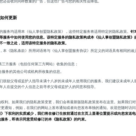
您还会收到同样数量的广告，但这些广告与您的相关性会降低。
如何更新
的服务均适用本《仙人掌创盟隐私政策》，这些特定服务将适用特定的隐私政策。
针
等服务中如何使用您的信息。该特定服务的隐私政策构成本《仙人掌创盟隐私政策》
不一致之处，适用该特定服务的隐私政策。
，本《隐私条款》所用词语将与《仙人掌创盟服务协议》所定义的词语具有相同的涵
第三方服务（包括任何第三方网站）收集的信息；
告服务的其他公司或机构所收集的信息。
们鼓励父母或监护人指导未满十八岁的未成年人使用我们的服务。我们建议未成年人
年人在提交的个人信息之前寻求父母或监护人的同意和指导。
的权利。如果我们的隐私政策变更，我们会将最新版隐私政策发布在这里。如果我们对
变更通知，例如，在我们的网站上发布通知或者向您发布单独的通知。欢迎您随时访问
策》下权利的实质减少，我们将在修订生效前通过在主页上显著位置提示或向您发送电
的服务，即表示同意受经修订的本《隐私政策》的约束。