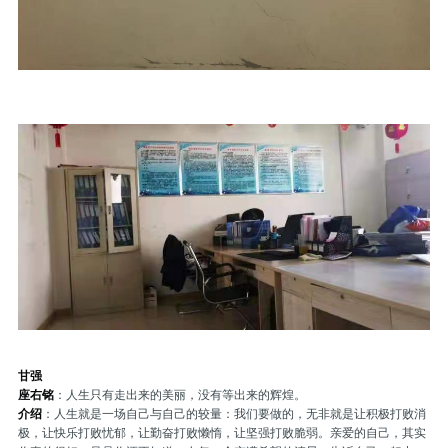
甘强
座右铭
：人生只有走出来的美丽，没有等出来的辉煌。
介绍
：人生就是一场自己与自己的较量：我们要做的，无非就是让积极打败消
极，让快乐打败忧郁，让勤奋打败懒惰，让坚强打败脆弱。亲爱的自己，其实