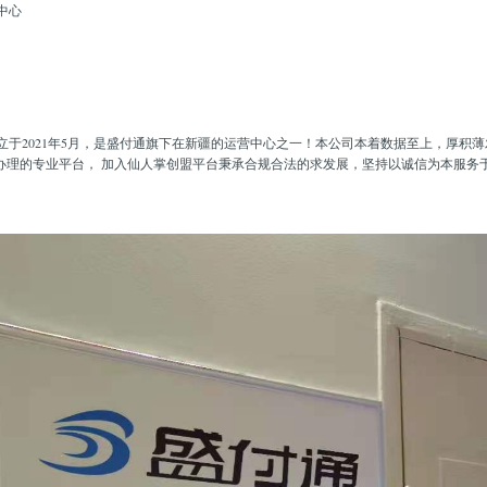
中心
立于2021年5月，是盛付通旗下在新疆的运营中心之一！本公司本着数据至上，厚积
s机办理的专业平台， 加入仙人掌创盟平台秉承合规合法的求发展，坚持以诚信为本服