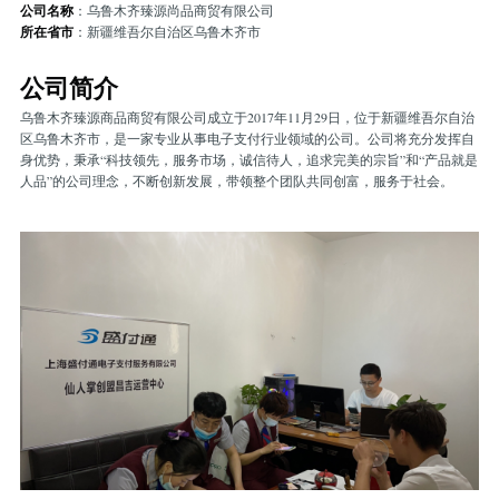
公司名称
：乌鲁木齐臻源尚品商贸有限公司
所在省市
：新疆维吾尔自治区乌鲁木齐市
公司简介
乌鲁木齐臻源商品商贸有限公司成立于2017年11月29日，位于新疆维吾尔自治
区乌鲁木齐市，是一家专业从事电子支付行业领域的公司。公司将充分发挥自
身优势，秉承“科技领先，服务市场，诚信待人，追求完美的宗旨”和“产品就是
人品”的公司理念，不断创新发展，带领整个团队共同创富，服务于社会。