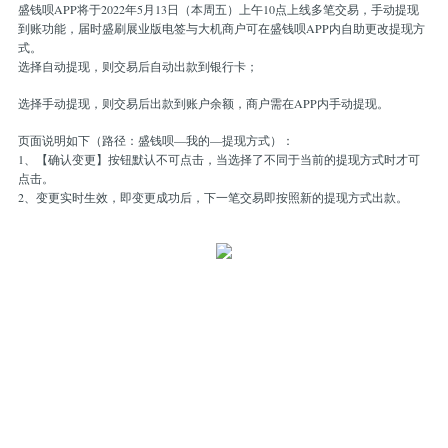
盛钱呗APP将于2022年5月13日（本周五）上午10点上线多笔交易，手动提现
到账功能，届时盛刷展业版电签与大机商户可在盛钱呗APP内自助更改提现方
式。
选择自动提现，则交易后自动出款到银行卡；
选择手动提现，则交易后出款到账户余额，商户需在APP内手动提现。
页面说明如下（路径：盛钱呗—我的—提现方式）：
1、【确认变更】按钮默认不可点击，当选择了不同于当前的提现方式时才可
点击。
2、变更实时生效，即变更成功后，下一笔交易即按照新的提现方式出款。